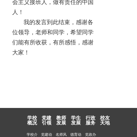
会主义接班人，做有责任的中国
人！
我的发言到此结束，感谢各
位领导，老师和同学，希望同学
们能有所收获，有所感悟，感谢
大家！
学校
党建
教师
学生
行政
校友
概况
引领
发展
发展
服务
天地
学校介
党建动
名师风
德育动
党政办