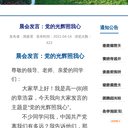
晨会发言：党的光辉照我心
通知公告
发布者：闻家君
发布时间：2021-04-14
浏览次数：
423
江西师范大学附属中学公开招聘考...
晨会发言：党的光辉照我心
关于江西师大附中公开招聘考试安...
尊敬的领导、老师、亲爱的同学
江西师大附中公开招聘资格初审入...
们：
江西师范大学附属中学研学实践活...
大家早上好！我是高一(8)班
的章浩霖，今天我向大家发言的
江西师大附中青山湖校区2022-202...
主题是“党的光辉照我心”。
关于开展“我心中的最美教师”征...
不少同学问我，中国共产党
离我们有多远？我告诉他们，那