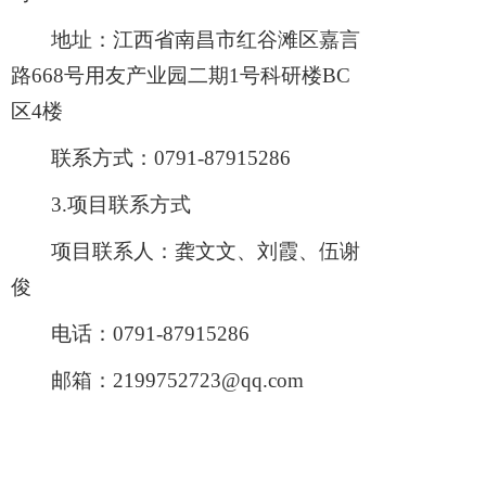
地址：江西省南昌市红谷滩区嘉言
路
668号用友产业园二期1号科研楼BC
区4楼
联系方式：
0791-87915286
3.项目联系方式
项目联系人：龚文文、刘霞、伍谢
俊
电话：
0791-87915286
邮箱：
2199752723@qq.com