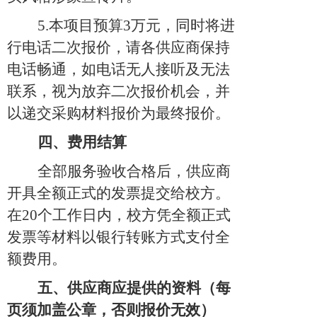
5
.本项目
预算
3万元，同时
将进
行电话二次报价，请各供应商保持
电话畅通，如电话无人接听及无法
联系，视为放弃二次报价机会，并
以递交采购材料报价为最终报价。
四、费用结算
全部服务验收合格
后
，供应商
开具全额正式的发票提交给校方
。
在
20个工作日内，校方凭全额正式
发票等材料以银行转账方式支付全
额费用。
五、供应商应提供的资料（每
页须加盖公章，否则报价无效）