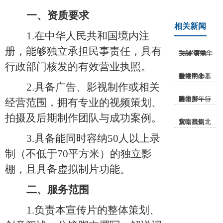
一、资质要求
相关新闻
1.在中华人民共和国境内注
册，能够独立承担民事责任，具有
“未来讲堂——‘颂中华文脉·育鸿...
行政部门核发的有效营业执照。
港赣同心丨香港中华基金中学来校...
2.具备广告、影视制作或相关
踏山河，行遍赣鄱——附中少年，春...
经营范围，拥有专业的视频策划、
拍摄及后期制作团队与成功案例。
大咖云集！从南昌到北京，我们完...
3.具备能同时容纳50人以上录
制（不低于70平方米）的独立影
棚，且具备虚拟制片功能。
二、服务范围
1.负责本宣传片的整体策划、