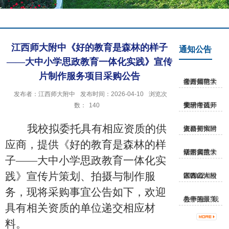
江西师大附中《好的教育是森林的样子
通知公告
——大中小学思政教育一体化实践》宣传
片制作服务项目采购公告
江西师范大学附属中学公开招聘考...
发布者：江西师大附中
发布时间：2026-04-10
浏览次
关于江西师大附中公开招聘考试安...
数：
140
我校拟委托具有相应资质的供
江西师大附中公开招聘资格初审入...
应商，提供《好的教育是森林的样
江西师范大学附属中学研学实践活...
子
——大中小学思政教育一体化实
践》宣传片策划、拍摄与制作服
江西师大附中青山湖校区2022-202...
务，现将采购事宜公告如下，欢迎
关于开展“我心中的最美教师”征...
具有相关资质的单位递交相应材
料。